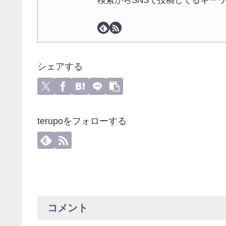
検索からSNSで投稿してるキー
シェアする
terupoをフォローする
コメント