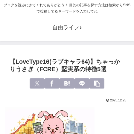
ブログを読みにきてくれてありがとう！ 目的の記事を探す方法は検索からSNS
で投稿してるキーワードを入力してね
自由ライフ♪
【LoveType16(ラブキャラ64)】ちゃっか
りうさぎ（FCRE）堅実系の特徴5選
2025.12.25