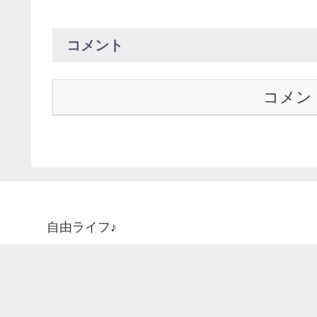
コメント
コメン
自由ライフ♪