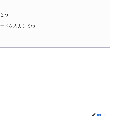
とう！
ワードを入力してね
terupo