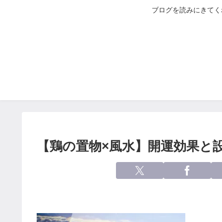
ブログを読みにきてく
【鶏の置物×風水】開運効果と設