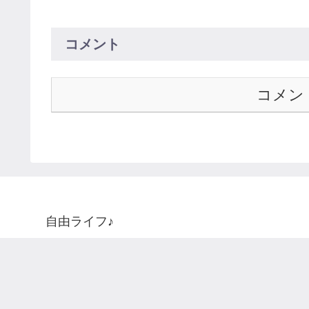
コメント
コメン
自由ライフ♪