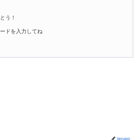
とう！
ワードを入力してね
terupo