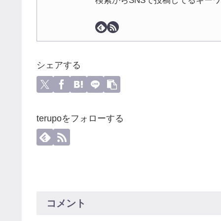
検索からSNSで投稿してるキー
シェアする
terupoをフォローする
コメント