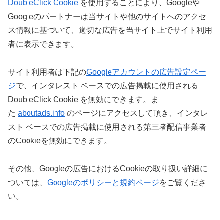
DoubleClick Cookie
を使用することにより、Googleや
Googleのパートナーは当サイトや他のサイトへのアクセ
ス情報に基づいて、適切な広告を当サイト上でサイト利用
者に表示できます。
サイト利用者は下記の
Googleアカウントの広告設定ペー
ジ
で、インタレスト ベースでの広告掲載に使用される
DoubleClick Cookie を無効にできます。ま
た
aboutads.info
のページにアクセスして頂き、インタレ
スト ベースでの広告掲載に使用される第三者配信事業者
のCookieを無効にできます。
その他、Googleの広告におけるCookieの取り扱い詳細に
ついては、
Googleのポリシーと規約ページ
をご覧くださ
い。