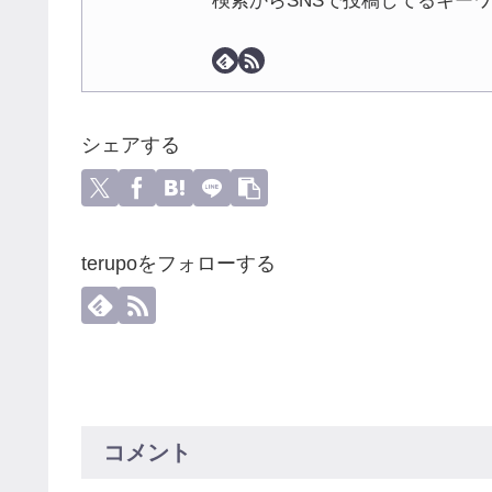
検索からSNSで投稿してるキー
シェアする
terupoをフォローする
コメント