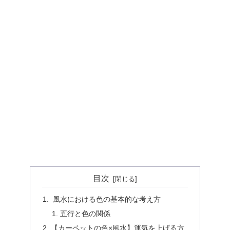
目次
風水における色の基本的な考え方
五行と色の関係
【カーペットの色×風水】運気を上げる方