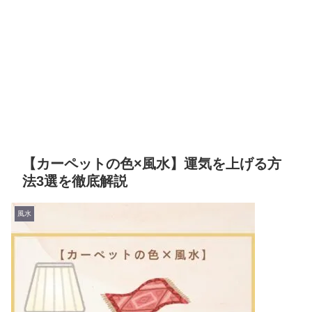
【カーペットの色×風水】運気を上げる方
法3選を徹底解説
風水