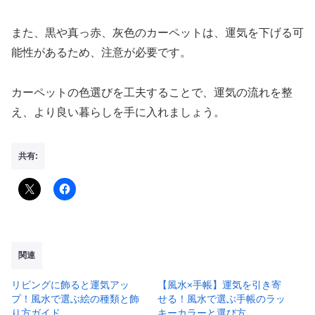
また、黒や真っ赤、灰色のカーペットは、運気を下げる可
能性があるため、注意が必要です。
カーペットの色選びを工夫することで、運気の流れを整
え、より良い暮らしを手に入れましょう。
共有:
関連
リビングに飾ると運気アッ
【風水×手帳】運気を引き寄
プ！風水で選ぶ絵の種類と飾
せる！風水で選ぶ手帳のラッ
り方ガイド
キーカラーと選び方