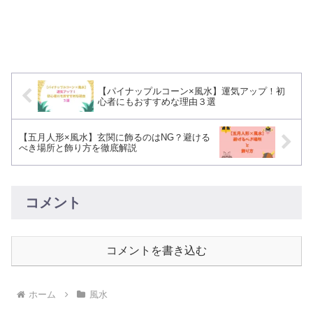
【パイナップルコーン×風水】運気アップ！初
心者にもおすすめな理由３選
【五月人形×風水】玄関に飾るのはNG？避ける
べき場所と飾り方を徹底解説
コメント
コメントを書き込む
ホーム
風水