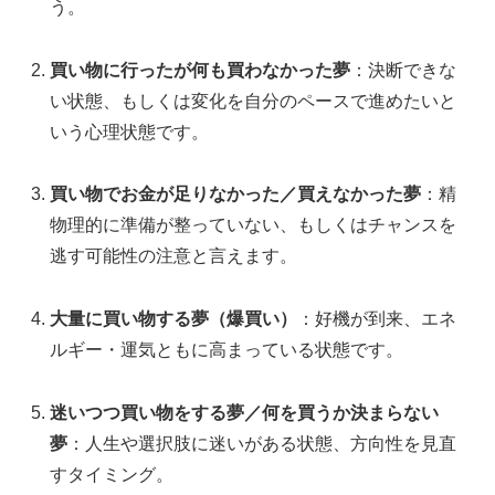
う。
買い物に行ったが何も買わなかった夢
：決断できな
い状態、もしくは変化を自分のペースで進めたいと
いう心理状態です。
買い物でお金が足りなかった／買えなかった夢
：精
物理的に準備が整っていない、もしくはチャンスを
逃す可能性の注意と言えます。
大量に買い物する夢（爆買い）
：好機が到来、エネ
ルギー・運気ともに高まっている状態です。
迷いつつ買い物をする夢／何を買うか決まらない
夢
：人生や選択肢に迷いがある状態、方向性を見直
すタイミング。