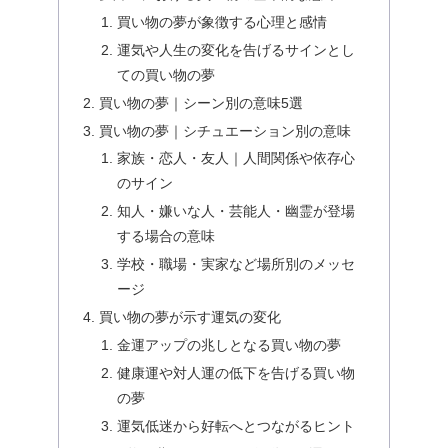
買い物の夢が象徴する心理と感情
運気や人生の変化を告げるサインとし
ての買い物の夢
買い物の夢｜シーン別の意味5選
買い物の夢｜シチュエーション別の意味
家族・恋人・友人｜人間関係や依存心
のサイン
知人・嫌いな人・芸能人・幽霊が登場
する場合の意味
学校・職場・実家など場所別のメッセ
ージ
買い物の夢が示す運気の変化
金運アップの兆しとなる買い物の夢
健康運や対人運の低下を告げる買い物
の夢
運気低迷から好転へとつながるヒント