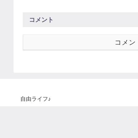
コメント
コメン
自由ライフ♪