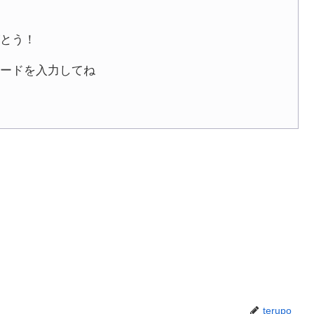
とう！
ワードを入力してね
terupo