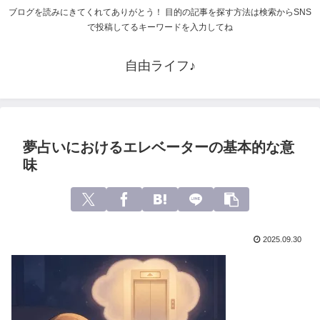
ブログを読みにきてくれてありがとう！ 目的の記事を探す方法は検索からSNS
で投稿してるキーワードを入力してね
自由ライフ♪
夢占いにおけるエレベーターの基本的な意
味
2025.09.30