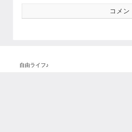
コメン
自由ライフ♪