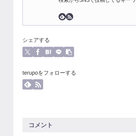
検索からSNSで投稿してるキー
シェアする
terupoをフォローする
コメント