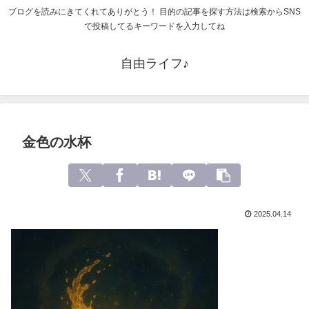
ブログを読みにきてくれてありがとう！ 目的の記事を探す方法は検索からSNS
で投稿してるキーワードを入力してね
自由ライフ♪
金色の水杯
2025.04.14