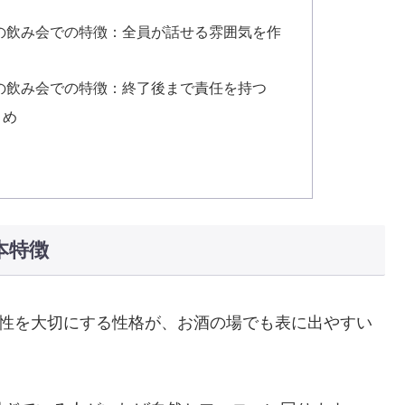
）の飲み会での特徴：全員が話せる雰囲気を作
）の飲み会での特徴：終了後まで責任を持つ
とめ
本特徴
平性を大切にする性格が、お酒の場でも表に出やすい