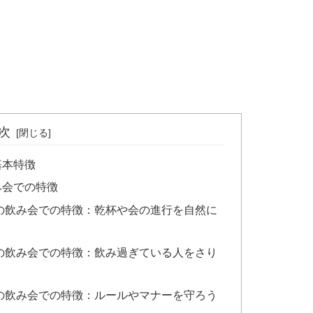
次
基本特徴
み会での特徴
）の飲み会での特徴：乾杯や会の進行を自然に
）の飲み会での特徴：飲み過ぎている人をさり
）の飲み会での特徴：ルールやマナーを守ろう