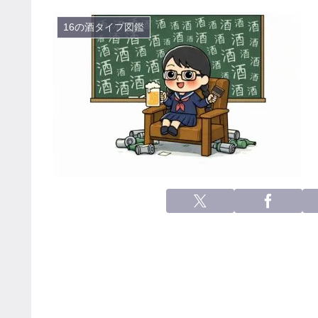
16の酒タイプ図鑑