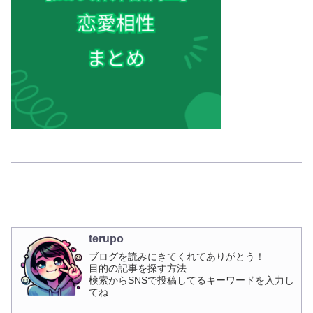
terupo
ブログを読みにきてくれてありがとう！
目的の記事を探す方法
検索からSNSで投稿してるキーワードを入力し
てね