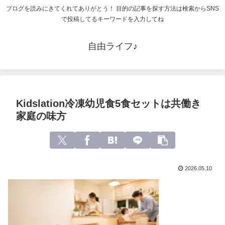
ブログを読みにきてくれてありがとう！ 目的の記事を探す方法は検索からSNS
で投稿してるキーワードを入力してね
自由ライフ♪
Kidslation冷凍幼児食5食セットは共働き
家庭の味方
2026.05.10