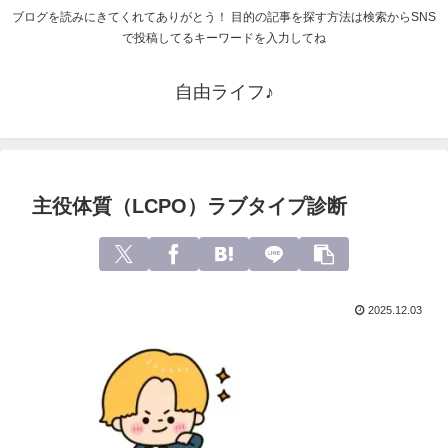
ブログを読みにきてくれてありがとう！ 目的の記事を探す方法は検索からSNS
で投稿してるキーワードを入力してね
自由ライフ♪
主役体質（LCPO）ラブタイプ診断
2025.12.03