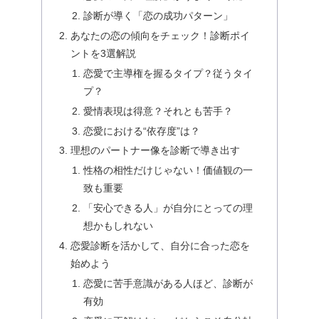
診断が導く「恋の成功パターン」
あなたの恋の傾向をチェック！診断ポイ
ントを3選解説
恋愛で主導権を握るタイプ？従うタイ
プ？
愛情表現は得意？それとも苦手？
恋愛における“依存度”は？
理想のパートナー像を診断で導き出す
性格の相性だけじゃない！価値観の一
致も重要
「安心できる人」が自分にとっての理
想かもしれない
恋愛診断を活かして、自分に合った恋を
始めよう
恋愛に苦手意識がある人ほど、診断が
有効