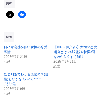
共有:
関連
自己肯定感が低い女性の恋愛
【INFP(仲介者)】女性の恋愛
事情
傾向とは？結婚観や特徴3選
2025年3月21日
をわかりやすく解説
恋愛
2025年3月31日
恋愛
姓名判断でわかる恋愛傾向(性
格)と好きな人へのアプローチ
方法3選
2025年3月9日
恋愛