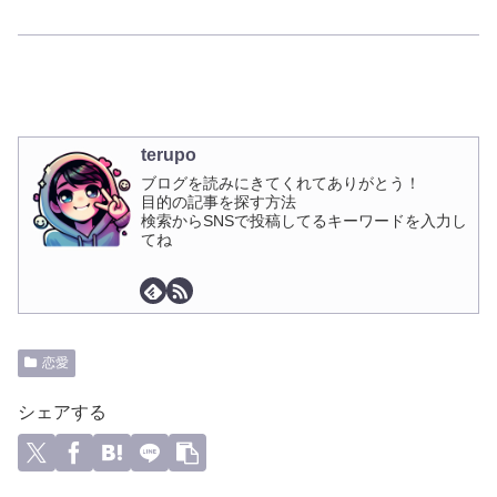
terupo
ブログを読みにきてくれてありがとう！
目的の記事を探す方法
検索からSNSで投稿してるキーワードを入力し
てね
恋愛
シェアする