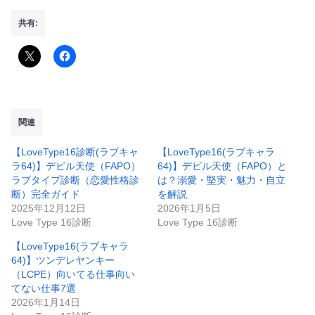
共有:
関連
【LoveType16診断(ラブキャ
【LoveType16(ラブキャラ
ラ64)】デビル天使（FAPO）
64)】デビル天使（FAPO）と
ラブタイプ診断（恋愛性格診
は？溺愛・堅実・魅力・自立
断）完全ガイド
を解説
2025年12月12日
2026年1月5日
Love Type 16診断
Love Type 16診断
【LoveType16(ラブキャラ
64)】ツンデレヤンキー
（LCPE）向いてる仕事向い
てない仕事7選
2026年1月14日