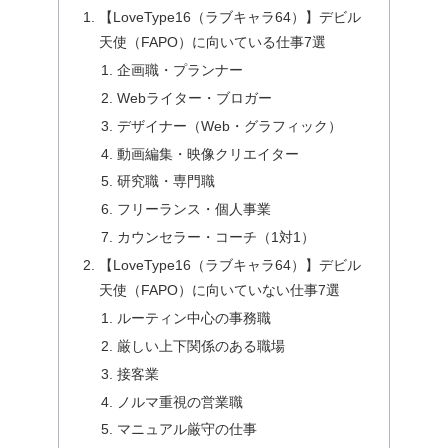
【LoveType16（ラブキャラ64）】デビル
天使（FAPO）に向いている仕事7選
企画職・プランナー
Webライター・ブロガー
デザイナー（Web・グラフィック）
動画編集・映像クリエイター
研究職・専門職
フリーランス・個人事業
カウンセラー・コーチ（1対1）
【LoveType16（ラブキャラ64）】デビル
天使（FAPO）に向いていない仕事7選
ルーティン中心の事務職
厳しい上下関係のある職場
接客業
ノルマ重視の営業職
マニュアル厳守の仕事