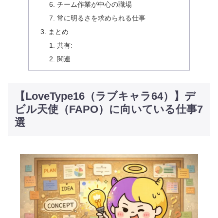
チーム作業が中心の職場
常に明るさを求められる仕事
まとめ
共有:
関連
【LoveType16（ラブキャラ64）】デ
ビル天使（FAPO）に向いている仕事7
選