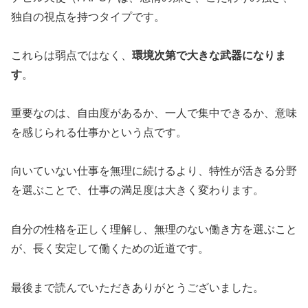
独自の視点を持つタイプです。
これらは弱点ではなく、
環境次第で大きな武器になりま
す
。
重要なのは、自由度があるか、一人で集中できるか、意味
を感じられる仕事かという点です。
向いていない仕事を無理に続けるより、特性が活きる分野
を選ぶことで、仕事の満足度は大きく変わります。
自分の性格を正しく理解し、無理のない働き方を選ぶこと
が、長く安定して働くための近道です。
最後まで読んでいただきありがとうございました。