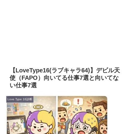
【LoveType16(ラブキャラ64)】デビル天
使（FAPO）向いてる仕事7選と向いてな
い仕事7選
Love Type 16診断