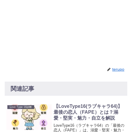
terupo
関連記事
【LoveType16(ラブキャラ64)】
Love Type 16診断
最後の恋人（FAPE）とは？溺
愛・堅実・魅力・自立を解説
LoveType16（ラブキャラ64）の「最後の
恋人（FAPE）」は、溺愛・堅実・魅力・