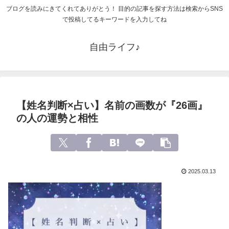
ブログを読みにきてくれてありがとう！ 目的の記事を探す方法は検索からSNS
で投稿してるキーワードを入力してね
自由ライフ♪
【姓名判断×占い】名前の画数が『26画』
の人の運勢と相性
2025.03.13