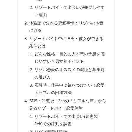
リゾートバイトで出会いが発展しやす
い理由
体験談で分かる恋愛事情：リゾバの本音
に迫る
リゾートバイト中に彼氏・彼女ができる
条件とは
どんな性格・目的の人が恋の予感を感
じやすい？男女別ポイント
リゾバ恋愛のオススメの職種と募集時
の選び方
応募時・仕事中に気をつけたい！恋愛
トラブルの回避方法
SNS・知恵袋・2chの『リアルな声』から
見るリゾートバイト恋愛体験
リゾートバイトでの出会い(知恵袋・
2ch)での評判を調査
リゾバ恋愛体験談