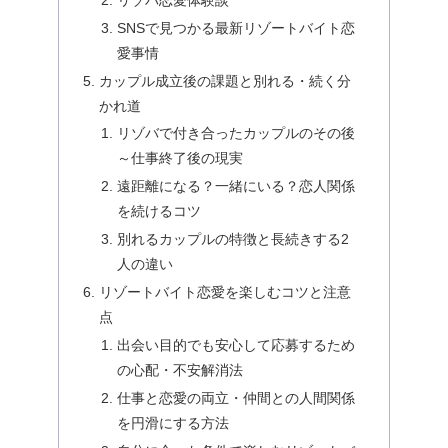
SNSで見つかる最新リゾートバイト恋
愛事情
カップル成立後の課題と別れる・続く分
かれ道
リゾバで付き合ったカップルのその後
～仕事終了後の現実
遠距離になる？一緒にいる？恋人関係
を続けるコツ
別れるカップルの特徴と長続きする2
人の違い
リゾートバイト恋愛を楽しむコツと注意
点
出会い目的でも安心して応募するため
の心配・不安解消法
仕事と恋愛の両立・仲間との人間関係
を円滑にする方法