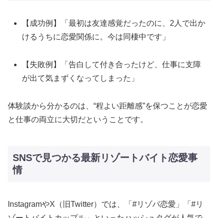
【成功例】「最初は友達感覚だったのに、2人で出か
けるうちに恋愛関係に。今は同棲中です」
【失敗例】「告白して付き合ったけど、仕事に支障
が出て気まずくなってしまった」
体験談から分かるのは、“程よい距離感”を保つことが恋愛
と仕事の両立に大切だということです。
SNSで見つかる最新リゾートバイト恋愛事
情
InstagramやX（旧Twitter）では、「#リゾバ恋愛」「#リ
ゾートバイトカップル」といったハッシュタグが人気で