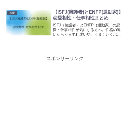
合うヒントまで分かりやすく紹介しま
す。ぜひ参考にして頂ければ幸いです。
【ISFJ(擁護者)とENFP(運動家)】
恋愛
恋愛相性・仕事相性まとめ
ISFJ（擁護者）とENFP（運動家）の恋
愛・仕事相性が気になる方へ。性格の違
いからくるすれ違いや、うまくいくポイ
ントをわかりやすく解説しています。共
通点や関係性を深めるヒントも紹介して
いるので、パートナーや職場の関係に悩
んでいる方は必見です。是非参考にして
頂ければ幸いです。
スポンサーリンク