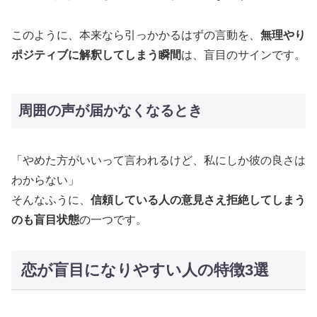
このように、本来なら引っかかるはずの言動を、
無理やり
ポジティブに解釈してしまう瞬間
は、盲目のサインです​。
周囲の声が届かなくなるとき
「やめた方がいいって言われるけど、私にしか彼の良さは
わからない」
そんなふうに、
信頼している人の意見さえ拒絶してしまう
のも盲目状態
の一つです​。
恋が盲目になりやすい人の特徴3選