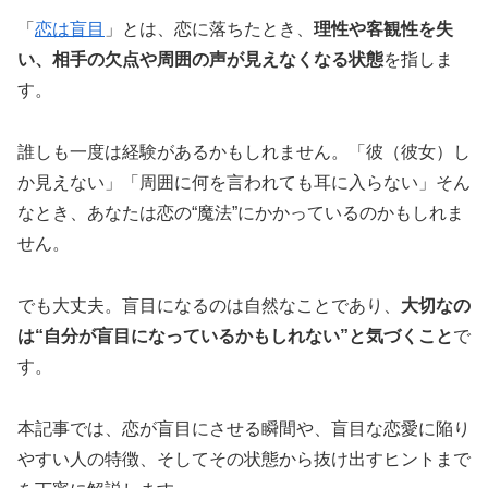
「
恋は盲目
」とは、恋に落ちたとき、
理性や客観性を失
い、相手の欠点や周囲の声が見えなくなる状態
を指しま
す。
誰しも一度は経験があるかもしれません。「彼（彼女）し
か見えない」「周囲に何を言われても耳に入らない」そん
なとき、あなたは恋の“魔法”にかかっているのかもしれま
せん。
でも大丈夫。盲目になるのは自然なことであり、
大切なの
は“自分が盲目になっているかもしれない”と気づくこと
で
す。
本記事では、恋が盲目にさせる瞬間や、盲目な恋愛に陥り
やすい人の特徴、そしてその状態から抜け出すヒントまで