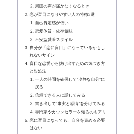
周囲の声が届かなくなるとき
恋が盲目になりやすい人の特徴3選
自己肯定感が低い
恋愛体質・依存気味
不安型愛着スタイル
自分が「恋に盲目」になっているかもし
れないサイン
盲目な恋愛から抜け出すための気づき方
と対処法
一人の時間を確保して“冷静な自分”に
戻る
信頼できる人に話してみる
書き出して“事実と感情”を分けてみる
専門家やカウンセラーを頼るのもアリ
恋に盲目になっても、自分を責める必要
はない