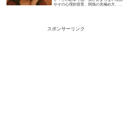
やその心理的背景、関係の見極め方、つ
らい恋愛から抜け出すための具体的なス
テップを解説しています。自分を大切に
する恋愛を見つけるヒントが満載です。
是非参考にして頂ければ幸いです。
スポンサーリンク