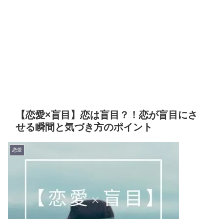
【恋愛×盲目】恋は盲目？！恋が盲目にさ
せる瞬間と気づき方のポイント
恋愛