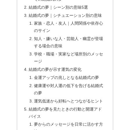
結婚式の夢｜シーン別の意味5選
結婚式の夢｜シチュエーション別の意味
家族・恋人・友人｜人間関係や依存心
のサイン
知人・嫌いな人・芸能人・幽霊が登場
する場合の意味
学校・職場・実家など場所別のメッセ
ージ
結婚式の夢が示す運気の変化
金運アップの兆しとなる結婚式の夢
健康運や対人運の低下を告げる結婚式
の夢
運気低迷から好転へとつながるヒント
結婚式の夢を見たときの行動と開運アド
バイス
夢からのメッセージを日常に活かす方