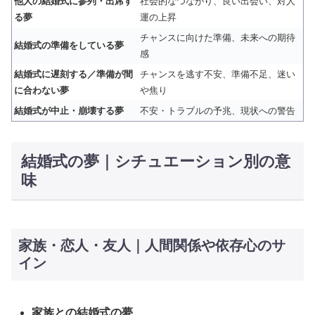
他人の結婚式に参列・出席す
社会的なつながり、良い出会い、対人
る夢
運の上昇
チャンスに向けた準備、未来への期待
結婚式の準備をしている夢
感
結婚式に遅刻する／準備が間
チャンスを逃す不安、準備不足、迷い
に合わない夢
や焦り
結婚式が中止・崩壊する夢
不安・トラブルの予兆、現状への警告
結婚式の夢｜シチュエーション別の意
味
家族・恋人・友人｜人間関係や依存心のサ
イン
家族との結婚式の夢