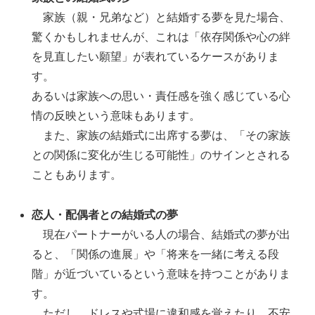
家族（親・兄弟など）と結婚する夢を見た場合、
驚くかもしれませんが、これは「依存関係や心の絆
を見直したい願望」が表れているケースがありま
す。
あるいは家族への思い・責任感を強く感じている心
情の反映という意味もあります。
また、家族の結婚式に出席する夢は、「その家族
との関係に変化が生じる可能性」のサインとされる
こともあります。
恋人・配偶者との結婚式の夢
現在パートナーがいる人の場合、結婚式の夢が出
ると、「関係の進展」や「将来を一緒に考える段
階」が近づいているという意味を持つことがありま
す。
ただし、ドレスや式場に違和感を覚えたり、不安