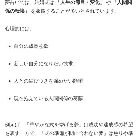
夢占いでは、結婚式は
「人生の節目・変化」
や
「人間関
係の転換」
を象徴することが多いとされています。
心理的には、
自分の成長意欲
新しい自分になりたい欲求
人との結びつきを強めたい願望
現在抱えている人間関係の葛藤
例えば、「華やかな式を挙げる夢」は成功や達成感の希望
を表す一方で、「式の準備が間に合わない夢」は焦りや準