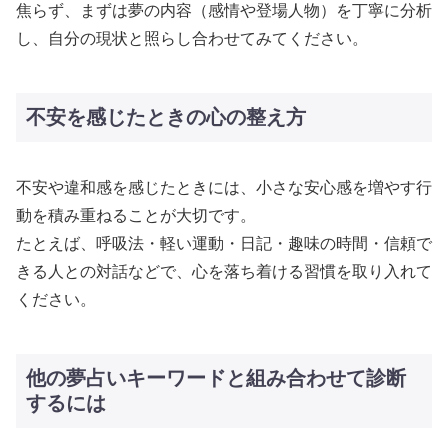
焦らず、まずは夢の内容（感情や登場人物）を丁寧に分析
し、自分の現状と照らし合わせてみてください。
不安を感じたときの心の整え方
不安や違和感を感じたときには、小さな安心感を増やす行
動を積み重ねることが大切です。
たとえば、呼吸法・軽い運動・日記・趣味の時間・信頼で
きる人との対話などで、心を落ち着ける習慣を取り入れて
ください。
他の夢占いキーワードと組み合わせて診断
するには