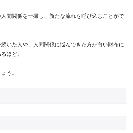
や人間関係を一掃し、新たな流れを呼び込むことがで
が続いた人や、人間関係に悩んできた方が白い財布に
あるほど。
しょう。