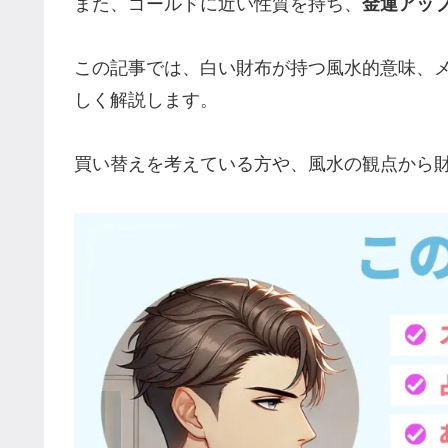
また、ゴールドに近い性質を持ち、
金運アッ
この記事では、白い財布が持つ風水的意味、
しく解説します。
買い替えを考えている方や、風水の観点から